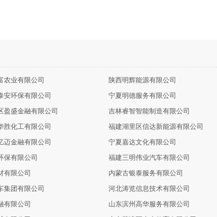
富农业有限公司
陕西明辉能源有限公司
泰安环保有限公司
宁夏明德服务有限公司
区盈盛金融有限公司
吉林睿智智能制造有限公司
华胜化工有限公司
福建湖里区信达新能源有限公司
亿迈金融有限公司
宁夏嘉达文化有限公司
环保有限公司
福建三明伟业汽车有限公司
材有限公司
内蒙古银泰服务有限公司
车集团有限公司
河北涛览信息技术有限公司
融有限公司
山东滨州高华服务有限公司