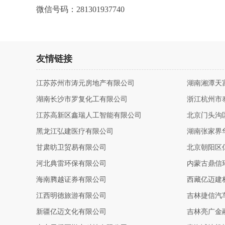
微信号码：281301937740
友情链接
江苏苏州市涛元房地产有限公司
湖南湘潭天
湖南长沙市罗复化工有限公司
浙江杭州市
江苏高新区鑫瑞人工智能有限公司
北京门头沟
黑龙江弘建医疗有限公司
湖南张家界
甘肃昉卫贸易有限公司
北京朝阳区
河北典雷环保有限公司
内蒙古鼎信
海南腾越证券有限公司
西藏亿迈建
江西明德旅游有限公司
吉林捷信汽
新疆亿迈文化有限公司
吉林亮广金