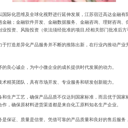
际化思维及全球化视野进行延伸发展，江苏宿迁高达金融有限公司 
惠金融；金融软件开发、金融数据服务、金融咨询、理财咨询、
创业投资、风险投资（依法须经批准的项目,经相关部门批准后方
力于打造差异化产品服务并不断的推陈出新，在行业内推动产业
怀的良心诚企，为中小微企业的成长提供时代发展的动力。
技术精英团队，具有市场开发、专业服务和研发创新能力。
备和生产工艺，确保产品品质不仅达到国家标准，而且优于国家
合作，确保原材料进货渠道都是来自化工原料知名生产企业。
务是保证、质量是信誉。凭借可靠的产品质量和良好的售后服务