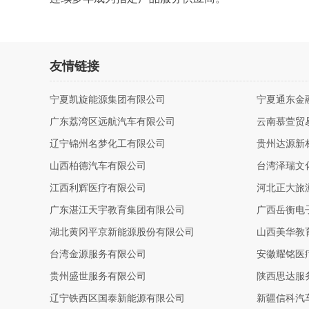
友情链接
宁夏凯旋能源集团有限公司
宁夏通东金
广东荔湾区远航汽车有限公司
云南慕萱贸
辽宁锦州名梦化工有限公司
贵州达源新
山西柏德汽车有限公司
台湾泽瑞文
江西利辉医疗有限公司
河北正大旅
广东湛江天宇教育集团有限公司
广西岳衡电
湖北黄冈平京新能源股份有限公司
山西美华教
台湾金源服务有限公司
安徽耀铭医
贵州盛世服务有限公司
陕西思达服
辽宁铁西区国泰新能源有限公司
新疆信科汽